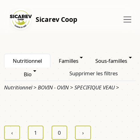
Sicarev Coop
Nutritionnel
Familles
Sous-familles
Supprimer les filtres
Bio
Nutritionnel > BOVIN - OVIN > SPECIFIQUE VEAU >
‹
1
0
›