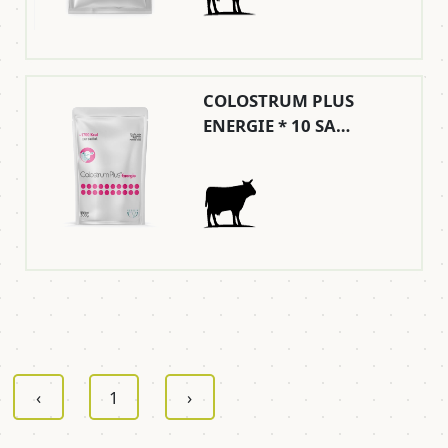
COLOSTRUM PLUS
ENERGIE * 10 SA…
‹
1
›