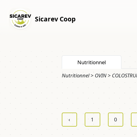
Sicarev Coop
Nutritionnel
Nutritionnel > OVIN > COLOSTRUM
‹
1
0