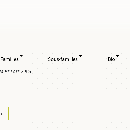
Familles
Sous-familles
Bio
 ET LAIT > Bio
›