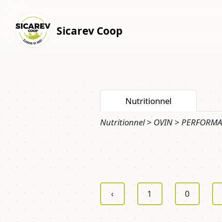
Sicarev Coop
Nutritionnel
Nutritionnel > OVIN > PERFORM
‹
1
0