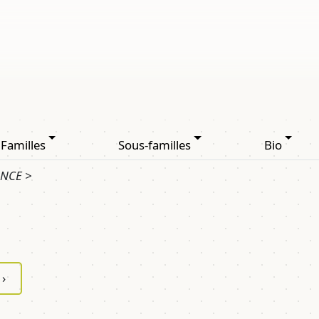
Familles
Sous-familles
Bio
ANCE >
›